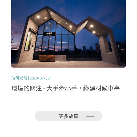
瑞儀光電 |2019-07-30
環境的關注 - 大手牽小手，綠建材候車亭
更多故事