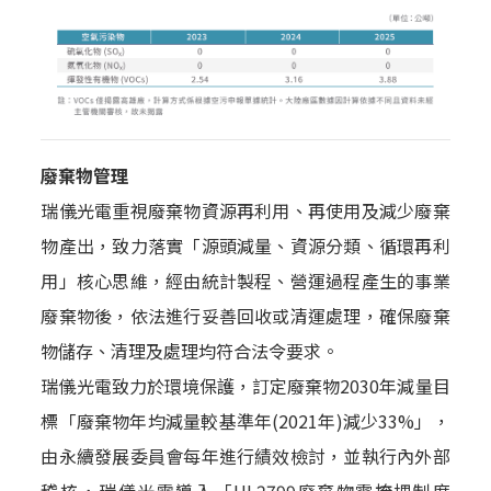
廢棄物管理
瑞儀光電重視廢棄物資源再利用、再使用及減少廢棄
物產出，致力落實「源頭減量、資源分類、循環再利
用」核心思維，經由統計製程、營運過程產生的事業
廢棄物後，依法進行妥善回收或清運處理，確保廢棄
物儲存、清理及處理均符合法令要求。
瑞儀光電致力於環境保護，訂定廢棄物2030年減量目
標「廢棄物年均減量較基準年(2021年)減少33%」，
由永續發展委員會每年進行績效檢討，並執行內外部
稽核，瑞儀光電導入「UL2799廢棄物零掩埋制度