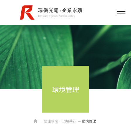
環境管理
home
關注領域 －環境共存
環境管理