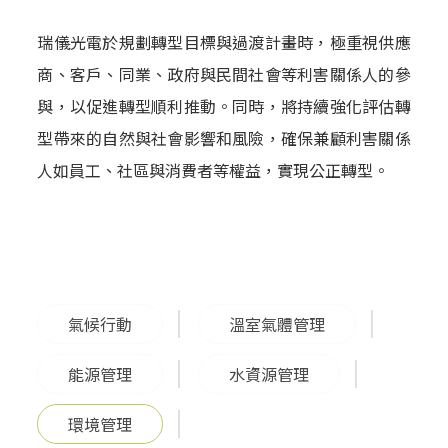
瑞儀光電於規劃轉型目標與過渡計畫時，極重視供應
商、客戶、同業、政府與民間社會等利害關係人的參
與，以促進轉型順利推動。同時，將持續強化評估轉
型帶來的自然與社會影響和風險，確保兼顧利害關係
人如員工、社區與消費者等權益，實現公正轉型。
氣候行動
溫室氣體管理
能源管理
水資源管理
環境管理