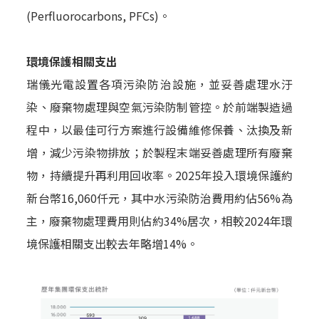
(Perfluorocarbons, PFCs)。
環境保護相關支出
瑞儀光電設置各項污染防治設施，並妥善處理水汙
染、廢棄物處理與空氣污染防制管控。於前端製造過
程中，以最佳可行方案進行設備維修保養、汰換及新
增，減少污染物排放；於製程末端妥善處理所有廢棄
物，持續提升再利用回收率。2025年投入環境保護約
新台幣16,060仟元，其中水污染防治費用約佔56%為
主，廢棄物處理費用則佔約34%居次，相較2024年環
境保護相關支出較去年略增14%。