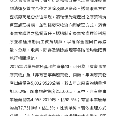
物清運及首次合作之清除及處理廠商。透過跟車方式
查核廠商是否依循法規，將瑞儀光電產出之廢棄物清
運至處理機構，並監控廢棄物流向與處理方式，落實
廢棄物處理之監督責任。透過制定廢棄物處理管制程
序並積極推動員工教育訓練，以確保全體同仁再減
量、分類、收集、貯存及清除處理等各階段均能確實
執行相關規範。
2025年瑞儀光電所產出的廢棄物，可分為「有害事業
廢棄物」及「非有害事業廢棄物」兩類。集團廢棄物
產出總量為5,032.9529公噸，較去年之廢棄物總量增
加16.2%，廢棄物密集度為1.0015。其中，非有害事
業廢棄物為4,955.2019噸，佔98.5%；有害事業廢棄
物為77.7510噸，佔1.5%，性質單純。若依處理方式
分類，「非有害事業廢棄物」之處理方式多數為「回