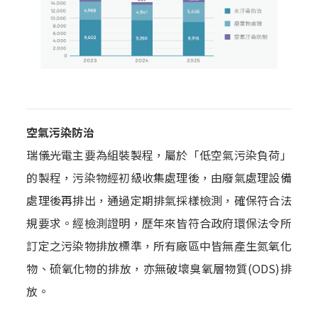
空氣污染防治
瑞儀光電主要為組裝製程，屬於「低空氣污染負荷」
的製程，污染物經初級收集處理後，由廢氣處理設備
處理後再排出，通過定期排氣採樣檢測，確保符合法
規要求。經檢測證明，歷年來皆符合政府環保法令所
訂定之污染物排放標準，所有廠區中皆無產生氮氧化
物、硫氧化物的排放，亦無破壞臭氧層物質(ODS)排
放。