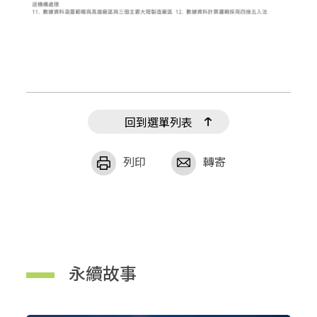
回到選單列表
列印
轉寄
永續故事