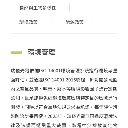
自然與生物多樣性
環境政策
能源政策
環境管理
瑞儀光電依循ISO 14001環境管理系統進行環境考量
面評估，並通過ISO 14001:2015驗證。針對開發範圍
內之空氣品質、噪音、廢水等環境影響因子進行定期
監測，且承諾避免於環境敏感區與特定目的區域進行
開發。同時以符合當地法規要求為承諾，每年評估污
染防治計畫目標。2025年，瑞儀光電無因違反環境法
律及法規而遭受重大裁罰，製程中無排放氟化物