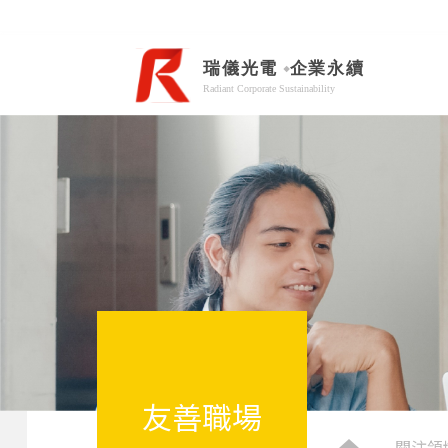
友善職場
關注領
home