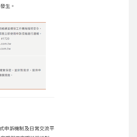
件發生。
式申訴機制及日常交流平