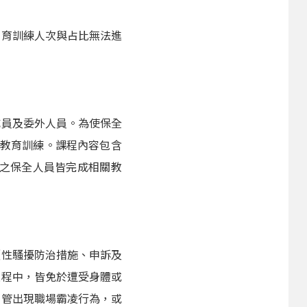
教育訓練人次與占比無法進
成員及委外人員。為使保全
時教育訓練。課程內容包含
團之保全人員皆完成相關教
《性騷擾防治措施、申訴及
過程中，皆免於遭受身體或
主管出現職場霸凌行為，或