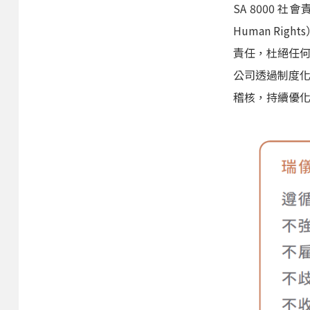
SA 8000 社
Human R
責任，杜絕任
公司透過制度
稽核，持續優