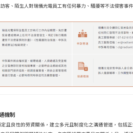
、訪客、陌生人對瑞儀光電員工有任何暴力、騷擾等不法侵害事
通機制
穩定且良性的勞資關係，建立多元且制度化之溝通管道，包括正