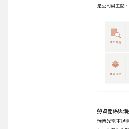
是公司員工間
勞資關係與溝
瑞儀光電重視