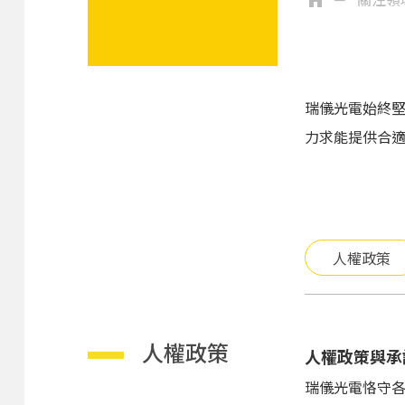
瑞儀光電始終
力求能提供合
人權政策
人權政策
人權政策與承
瑞儀光電恪守各