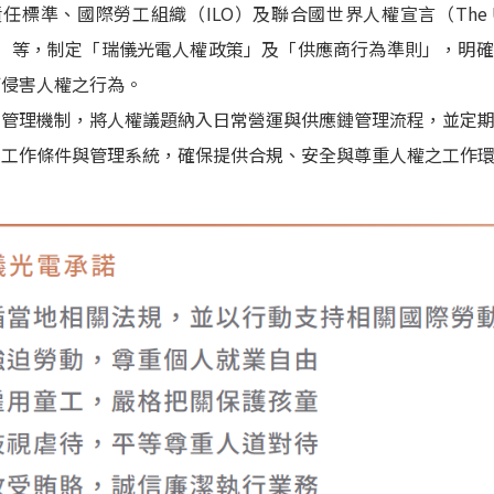
會責任標準、國際勞工組織（ILO）及聯合國世界人權宣言（The Universa
ights）等，制定「瑞儀光電人權政策」及「供應商行為準則」，
何侵害人權之行為。
化管理機制，將人權議題納入日常營運與供應鏈管理流程，並定
化工作條件與管理系統，確保提供合規、安全與尊重人權之工作