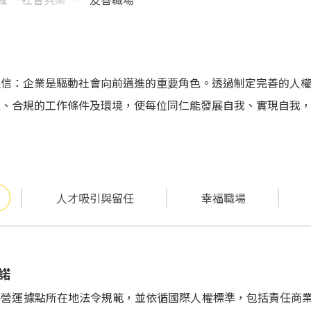
堅信：企業是驅動社會向前邁進的重要角色。透過制定完善的人
適、合規的工作條件及環境，使每位同仁能發展自我、實現自我
人才吸引與留任
幸福職場
諾
營運據點所在地法令規範，並依循國際人權標準，包括責任商業