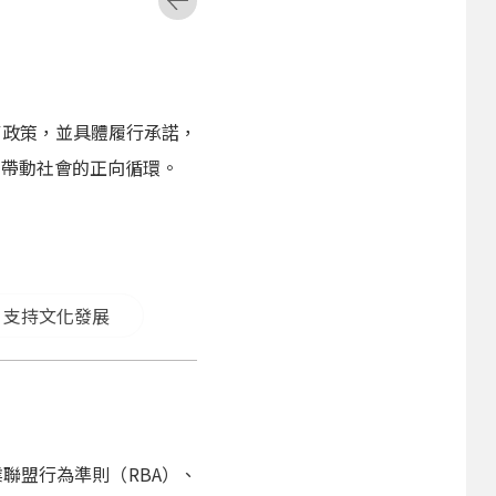
權政策，並具體履行承諾，
，帶動社會的正向循環。
支持文化發展
聯盟行為準則（RBA）、