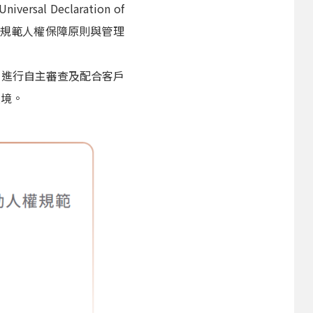
l Declaration of
明確規範人權保障原則與管理
期進行自主審查及配合客戶
環境。