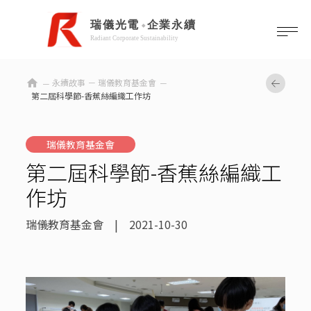
home
永續故事 －
瑞儀教育基金會
第二屆科學節-香蕉絲編織工作坊
瑞儀教育基金會
第二屆科學節-香蕉絲編織工
作坊
瑞儀教育基金會 | 2021-10-30