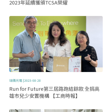
2023年延續獲頒TCSA榮耀
瑞儀光電 |2023-08-28
Run for Future第三屆路跑結餘款 全捐高
雄市兒少安置機構 【工商時報】