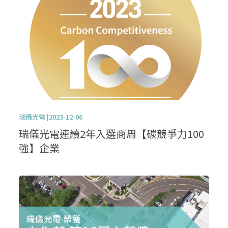
瑞儀光電 |2023-12-06
瑞儀光電連續2年入選商周【碳競爭力100
強】企業