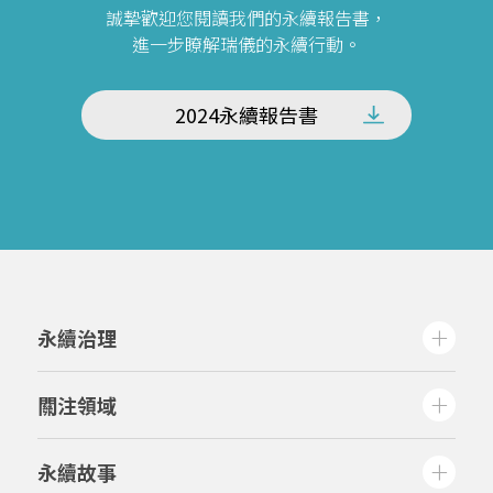
誠摯歡迎您閱讀我們的永續報告書，
進一步瞭解瑞儀的永續行動。
2024永續報告書
永續治理
關注領域
永續故事