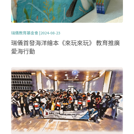
瑞儀教育基金會 |2024-08-23
瑞儀首發海洋繪本《來玩來玩》 教育推廣
愛海行動