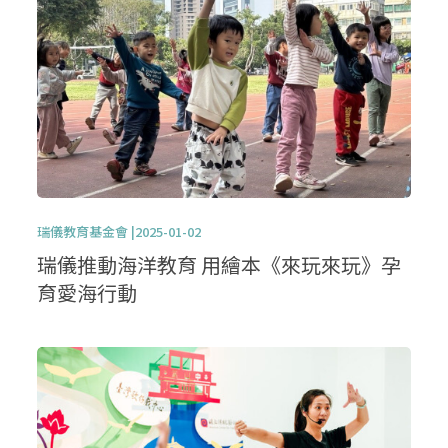
瑞儀教育基金會 |2025-01-02
瑞儀推動海洋教育 用繪本《來玩來玩》孕
育愛海行動