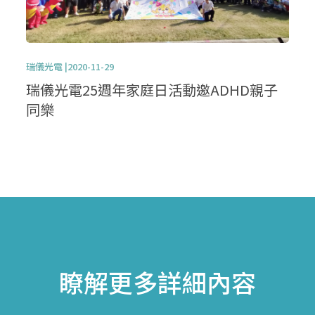
瑞儀光電 |2020-11-29
瑞儀光電25週年家庭日活動邀ADHD親子
同樂
瞭解更多詳細內容