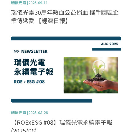
瑞儀光電 |2025-09-11
瑞儀光電30周年熱血公益捐血 攜手園區企
業傳遞愛 【經濟日報】
瑞儀光電 |2025-08-28
【ROExESG #08】瑞儀光電永續電子報
(2025/08)