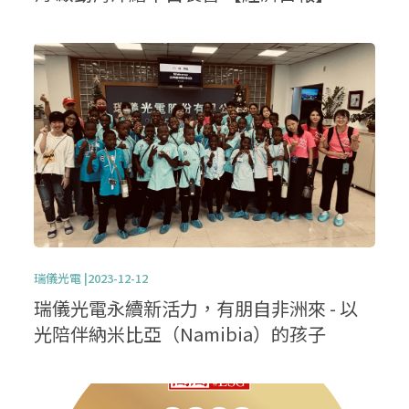
瑞儀光電 |2023-12-12
瑞儀光電永續新活力，有朋自非洲來 - 以
光陪伴納米比亞（Namibia）的孩子