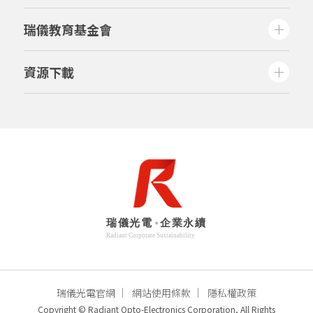
瑞儀教育基金會
資源下載
瑞儀光電官網
網站使用條款
隱私權政策
Copyright © Radiant Opto-Electronics Corporation, All Rights