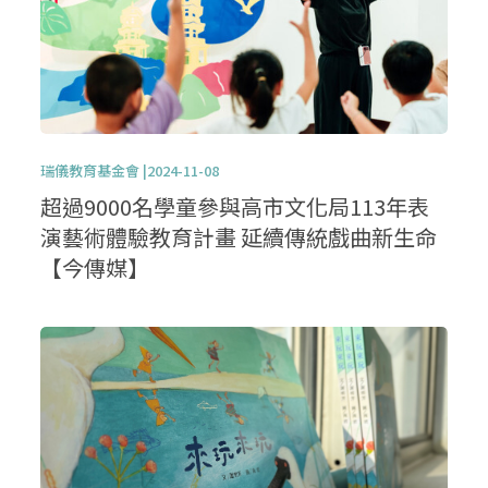
瑞儀教育基金會 |2024-11-08
超過9000名學童參與高市文化局113年表
演藝術體驗教育計畫 延續傳統戲曲新生命
【今傳媒】