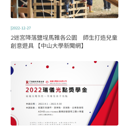
|2022-12-27
2迷宮降落鹽埕馬雅各公園 師生打造兒童
創意遊具 【中山大學新聞網】