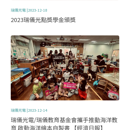
瑞儀光電 |2023-12-18
2023瑞儀光點獎學金頒獎
瑞儀光電 |2023-12-14
瑞儀光電/瑞儀教育基金會攜手推動海洋教
育 啟動海洋繪本自製書 【經濟日報】