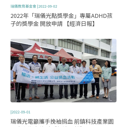
瑞儀教育基金會 |2022-09-02
2022年「瑞儀光點獎學金」專屬ADHD孩
子的獎學金 開放申請 【經濟日報】
|2022-09-01
瑞儀光電籲攜手挽袖捐血 前鎮科技產業園