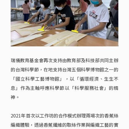
瑞儀教育基金會再次支持由教育部及科技部共同主辦
的台灣科學節，在地支持台灣五個科學博物館之一的
「國立科學工藝博物館」，以「循環經濟、生生不
息」作為主軸呼應科學節以「科學服務社會」的精
神。
2021年首次以工作坊的合作模式辦理兩場次的香蕉絲
編織體驗，透過香蕉纖維的取絲作業與編織工藝的實