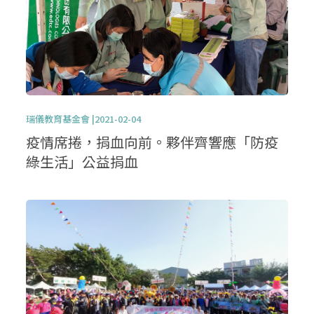
瑞儀教育基金會 |2021-02-04
疫情席捲，捐血向前。夥伴齊響應「防疫
綠生活」公益捐血