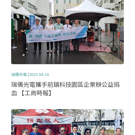
瑞儀光電 |2023-08-10
瑞儀光電攜手前鎮科技園區企業辦公益捐
血 【工商時報】