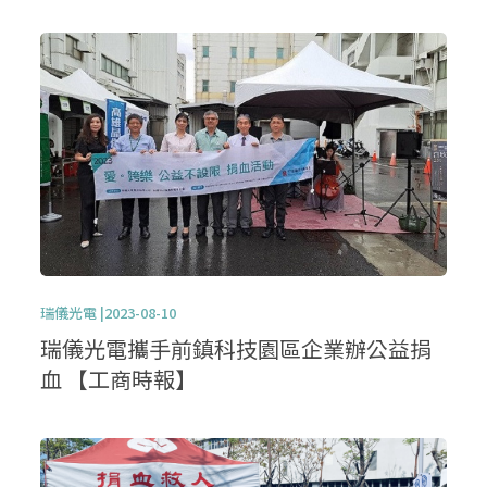
瑞儀光電 |2023-08-10
瑞儀光電攜手前鎮科技園區企業辦公益捐
血 【工商時報】