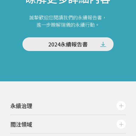
誠摯歡迎您閱讀我們的永續報告書，
進一步瞭解瑞儀的永續行動。
2024永續報告書
永續治理
關注領域