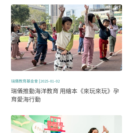
瑞儀教育基金會 |2025-01-02
瑞儀推動海洋教育 用繪本《來玩來玩》孕
育愛海行動