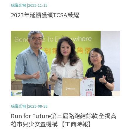
瑞儀光電 |2023-11-15
2023年延續獲頒TCSA榮耀
瑞儀光電 |2023-08-28
Run for Future第三屆路跑結餘款 全捐高
雄市兒少安置機構 【工商時報】