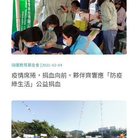
瑞儀教育基金會 |2021-02-04
疫情席捲，捐血向前。夥伴齊響應「防疫
綠生活」公益捐血