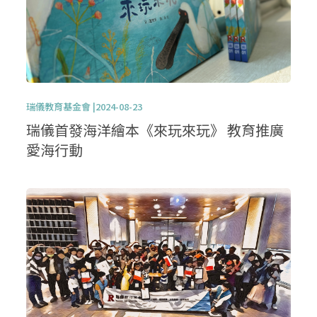
瑞儀教育基金會 |2024-08-23
瑞儀首發海洋繪本《來玩來玩》 教育推廣
愛海行動