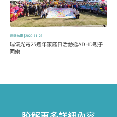
瑞儀光電 |2020-11-29
瑞儀光電25週年家庭日活動邀ADHD親子
同樂
瞭解更多詳細內容