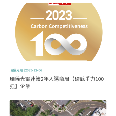
瑞儀光電 |2023-12-06
瑞儀光電連續2年入選商周【碳競爭力100
強】企業