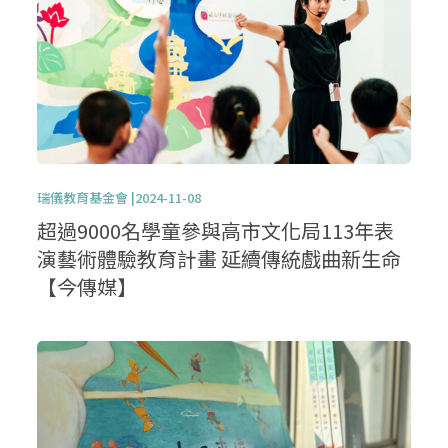
瑞儀教育基金會 |2024-11-08
超過9000名學童參與高市文化局113年表
演藝術體驗教育計畫 延續傳統戲曲新生命
【今傳媒】