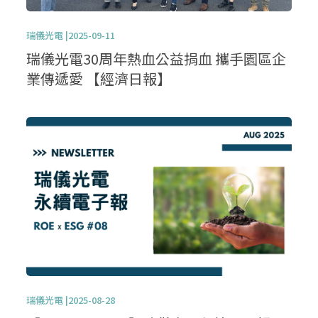
瑞儀光電 |2025-09-11
瑞儀光電30周年熱血公益捐血 攜手園區企
業傳遞愛 【經濟日報】
瑞儀光電 |2025-08-28