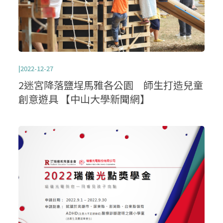
|2022-12-27
2迷宮降落鹽埕馬雅各公園 師生打造兒童
創意遊具 【中山大學新聞網】