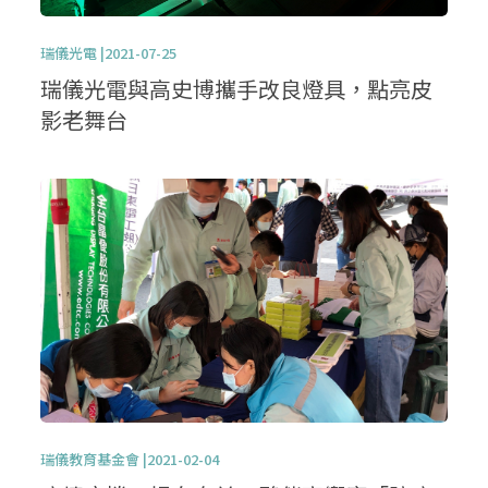
瑞儀光電 |2021-07-25
瑞儀光電與高史博攜手改良燈具，點亮皮
影老舞台
瑞儀教育基金會 |2021-02-04