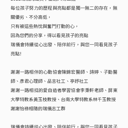
每位孩子努力的歷程與亮點都是獨一無二的存在，無
關優劣、不分高低，
只有被這些熱忱與奮鬥打動的心，
因為您們的分享，得以看見孩子的亮點
瑞儀會持續從心出發、陪伴前行，與您一同看見孩子
亮點!
謝謝一路相伴的心動協會陳錦宏醫師、詩婷、子勤醫
師、彥君心理師、品言社工、亭妤社工
謝謝一路相挺的愛自造者學習協會李秉軒老師、屏東
大學特教系黃玉枝教授、台南大學特教系林千玉教授
謝謝怡祿相隨的瑞儀志工群
瑞儀會持續從心出發、陪伴前行，與您一同看見孩子