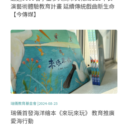
演藝術體驗教育計畫 延續傳統戲曲新生命
【今傳媒】
瑞儀教育基金會 |2024-08-23
瑞儀首發海洋繪本《來玩來玩》 教育推廣
愛海行動