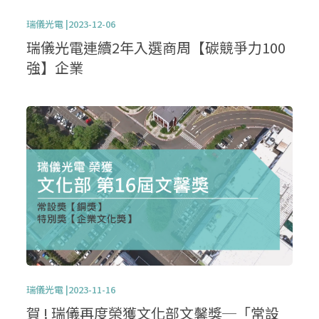
瑞儀光電 |2023-12-06
瑞儀光電連續2年入選商周【碳競爭力100
強】企業
瑞儀光電 |2023-11-16
賀 ! 瑞儀再度榮獲文化部文馨獎─「常設