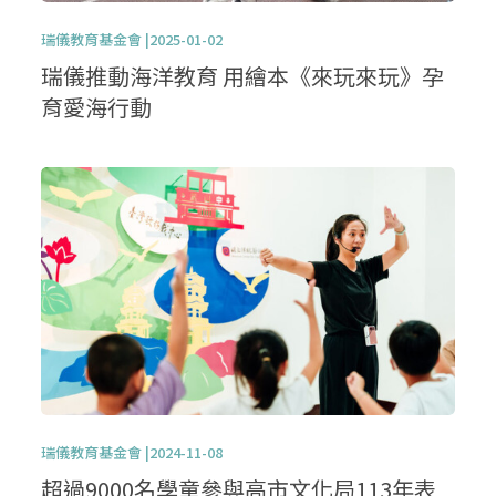
瑞儀教育基金會 |2025-01-02
瑞儀推動海洋教育 用繪本《來玩來玩》孕
育愛海行動
瑞儀教育基金會 |2024-11-08
超過9000名學童參與高市文化局113年表