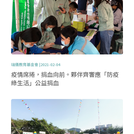
瑞儀教育基金會 |2021-02-04
疫情席捲，捐血向前。夥伴齊響應「防疫
綠生活」公益捐血