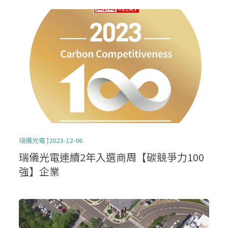
瑞儀光電 |2023-12-06
瑞儀光電連續2年入選商周【碳競爭力100
強】企業