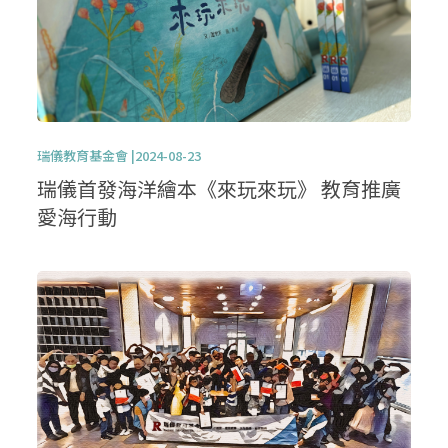
瑞儀教育基金會 |2024-08-23
瑞儀首發海洋繪本《來玩來玩》 教育推廣
愛海行動