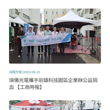
瑞儀光電 |2023-08-10
瑞儀光電攜手前鎮科技園區企業辦公益捐
血 【工商時報】