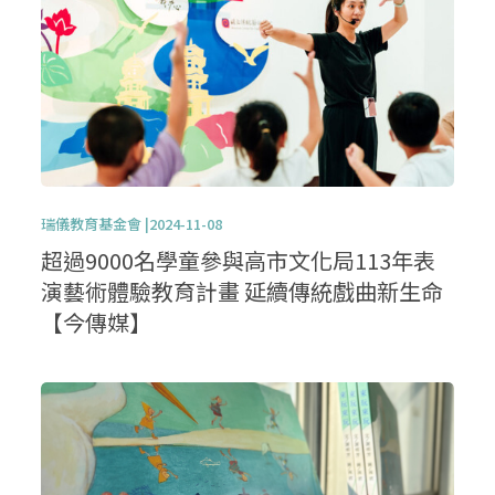
瑞儀教育基金會 |2024-11-08
超過9000名學童參與高市文化局113年表
演藝術體驗教育計畫 延續傳統戲曲新生命
【今傳媒】