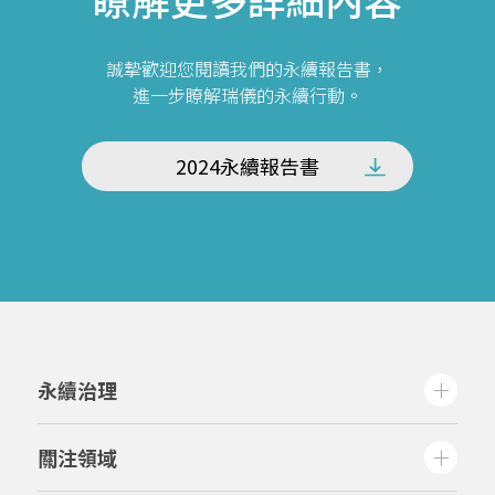
誠摯歡迎您閱讀我們的永續報告書，
進一步瞭解瑞儀的永續行動。
2024永續報告書
永續治理
關注領域