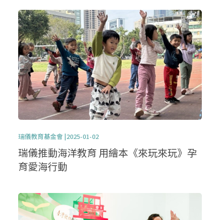
瑞儀教育基金會 |2025-01-02
瑞儀推動海洋教育 用繪本《來玩來玩》孕
育愛海行動