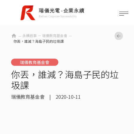
home
永續故事 －
瑞儀教育基金會
你丟，誰減？海島子民的垃圾課
瑞儀教育基金會
你丟，誰減？海島子民的垃
圾課
瑞儀教育基金會 | 2020-10-11