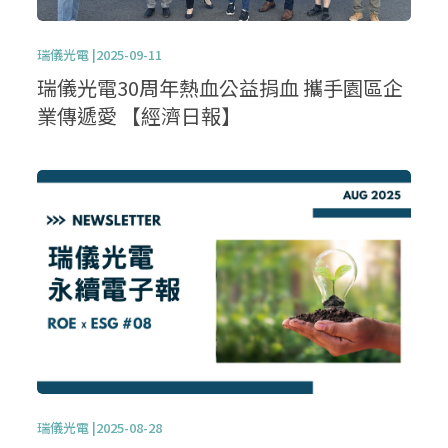
瑞儀光電 |2025-09-11
瑞儀光電30周年熱血公益捐血 攜手園區企
業傳遞愛 【經濟日報】
瑞儀光電 |2025-08-28