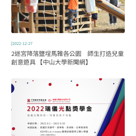
|2022-12-27
2迷宮降落鹽埕馬雅各公園 師生打造兒童
創意遊具 【中山大學新聞網】