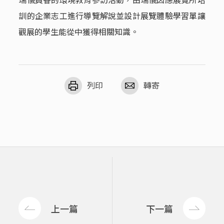
訓的企業志工進行導覽解說並設計展覽體驗學習單讓
觀展的學生能從中獲得相關知識。
列印
轉寄
上一篇
下一篇