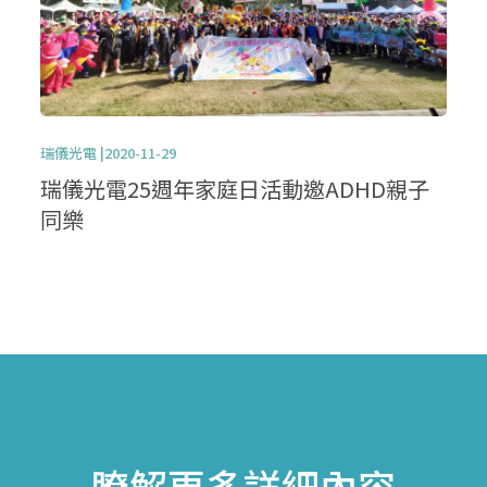
瑞儀光電 |2020-11-29
瑞儀光電25週年家庭日活動邀ADHD親子
同樂
瞭解更多詳細內容