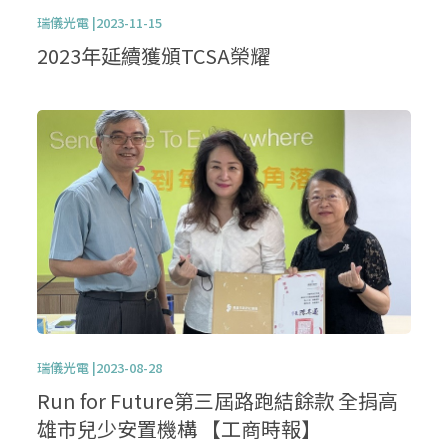
瑞儀光電 |2023-11-15
2023年延續獲頒TCSA榮耀
瑞儀光電 |2023-08-28
Run for Future第三屆路跑結餘款 全捐高
雄市兒少安置機構 【工商時報】